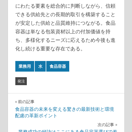
にわたる要素を総合的に判断しながら、信頼
できる供給先との長期的取引を構築すること
が安定した供給と品質維持につながる。食品
容器は単なる包装資材以上の付加価値を持
ち、多様化するニーズに応えるため今後も進
化し続ける重要な存在である。
業務用
水
食品容器
発注
投
前の記事
食品容器の未来を変える驚きの最新技術と環境
稿
配慮の革新ポイント
ナ
次の記事
業務成功の秘訣はここにある食品容器選びで差