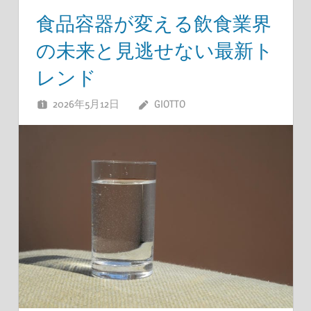
食品容器が変える飲食業界
の未来と見逃せない最新ト
レンド
2026年5月12日
GIOTTO