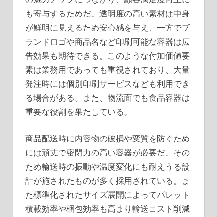
も寄与するためだ。透明度の高い素材は中身
が鮮明に見えるため安心感を与え、一方でブ
ランドロゴや商品名など印刷可能な容器は広
告効果も期待できる。このような付加価値要
素は業務用であっても重視されており、大量
発注時には個別印刷サービスなども利用でき
る場合がある。また、物流面でも食品容器は
重要な役割を果たしている。
商品配送時に内容物の破損や変質を防ぐため
には頑丈で密閉力の高い容器が必要だ。その
ため輸送時の振動や温度変化にも耐えうる設
計が施されたものが多く採用されている。ま
た標準化されたサイズ展開によってパレット
積載効率や梱包効率も高まり輸送コスト削減