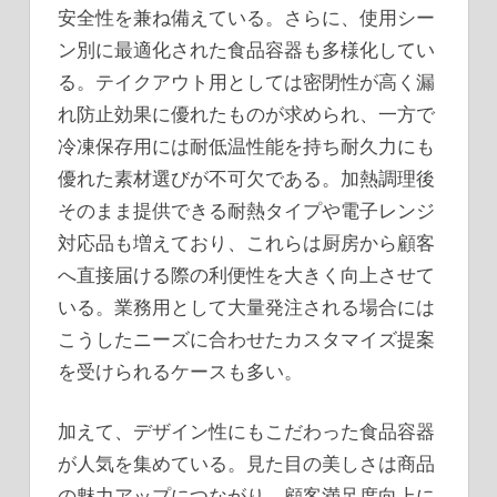
安全性を兼ね備えている。さらに、使用シー
ン別に最適化された食品容器も多様化してい
る。テイクアウト用としては密閉性が高く漏
れ防止効果に優れたものが求められ、一方で
冷凍保存用には耐低温性能を持ち耐久力にも
優れた素材選びが不可欠である。加熱調理後
そのまま提供できる耐熱タイプや電子レンジ
対応品も増えており、これらは厨房から顧客
へ直接届ける際の利便性を大きく向上させて
いる。業務用として大量発注される場合には
こうしたニーズに合わせたカスタマイズ提案
を受けられるケースも多い。
加えて、デザイン性にもこだわった食品容器
が人気を集めている。見た目の美しさは商品
の魅力アップにつながり、顧客満足度向上に