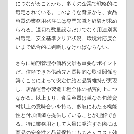
につながることから、多くの企業で戦略的に
選定されている。このような背景から、食品
容器の業務用発注には専門知識と経験が求め
られる。適切な数量設定だけでなく用途別素
材選定、安全基準クリア状況、環境対応度合
いまで総合的に判断しなければならない。
さらに納期管理や価格交渉も重要なポイント
だ。信頼できる供給先と長期的な取引関係を
築くことによって安定供給と品質維持が実現
し、店舗運営や製造工程全体の品質向上につ
ながる。以上より、食品容器は単なる包装資
材以上の意味合いを持ち、多岐にわたる機能
性と付加価値を提供していることが理解でき
る。特に業務用として大量に発注する際には
商品の安全性と品質保持はもちろんコスト効