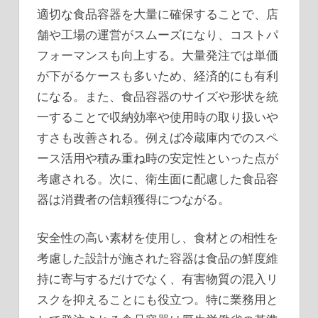
適切な食品容器を大量に確保することで、店
舗や工場の運営がスムーズになり、コストパ
フォーマンスも向上する。大量発注では単価
が下がるケースも多いため、経済的にも有利
になる。また、食品容器のサイズや形状を統
一することで収納効率や使用時の取り扱いや
すさも改善される。例えば冷蔵庫内でのスペ
ース活用や積み重ね時の安定性といった点が
考慮される。次に、衛生面に配慮した食品容
器は消費者の信頼獲得につながる。
安全性の高い素材を使用し、食材との相性を
考慮した設計が施された容器は食品の鮮度維
持に寄与するだけでなく、有害物質の混入リ
スクを抑えることにも役立つ。特に業務用と