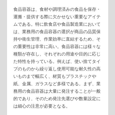
食品容器は、食材や調理済みの食品を保存・
運搬・提供する際に欠かせない重要なアイテ
ムである。
特に飲食店や食品製造業において
は、業務用の食品容器の選択が商品の品質保
持や衛生管理、作業効率に直結するため、そ
の重要性は非常に高い。食品容器には様々な
種類が存在し、それぞれの用途や目的に応じ
た特性を持っている。例えば、使い捨てタイ
プのものから繰り返し使用可能な耐久性の高
いものまで幅広く、材質もプラスチックや
紙、金属、ガラスなど多様である。まず、業
務用の食品容器は大量に発注することが一般
的であり、そのため発注先選びや数量設定に
は細心の注意が必要となる。