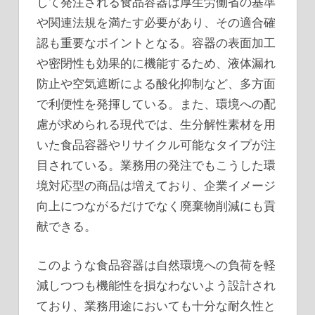
して発注される食品容器は厚生労働省の基準
や関連法規を満たす必要があり、その適合確
認も重要なポイントとなる。容器の表面加工
や密閉性も効果的に機能するため、液体漏れ
防止や空気遮断による酸化抑制など、多方面
で利便性を発揮している。また、環境への配
慮が求められる現代では、生分解性素材を用
いた食品容器やリサイクル可能なタイプが注
目されている。業務用の発注でもこうした環
境対応型の商品は増えており、企業イメージ
向上につながるだけでなく廃棄物削減にも貢
献できる。
このような食品容器は自然環境への負荷を軽
減しつつも機能性を損なわないよう設計され
ており、業務用途においても十分な耐久性と