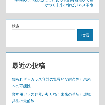
ビ
がつく未来の食ビジネス革命
ゲ
ー
検索
シ
検索
ョ
ン
最近の投稿
知られざるガラス容器の驚異的な耐久性と未来
への可能性
業務用ガラス容器が切り拓く未来の革新と環境
共生の最前線